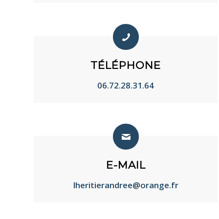
TÉLÉPHONE
06.72.28.31.64
E-MAIL
lheritierandree@orange.fr