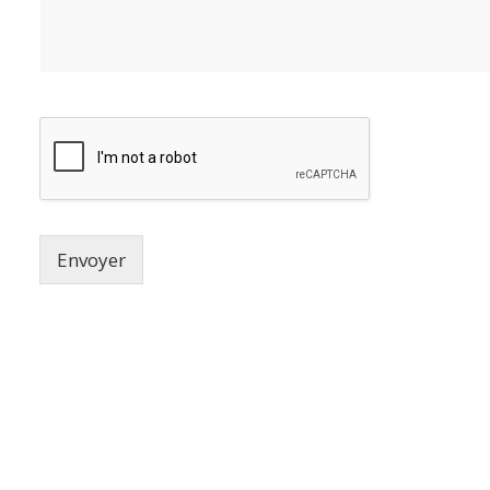
Envoyer
U 2018
Site créé par
LES